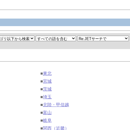
■
東北
■
宮城
■
茨城
■
埼玉
■
北陸・甲信越
■
富山
■
岐阜
■
関西（近畿）